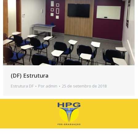
(DF) Estrutura
Estrutura DF
Por
admin
25 de setembro de 2018